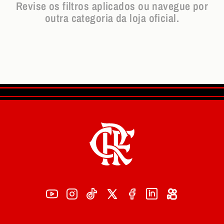
Revise os filtros aplicados ou navegue por
outra categoria da loja oficial.