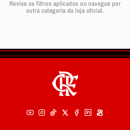
Revise os filtros aplicados ou navegue por
outra categoria da loja oficial.