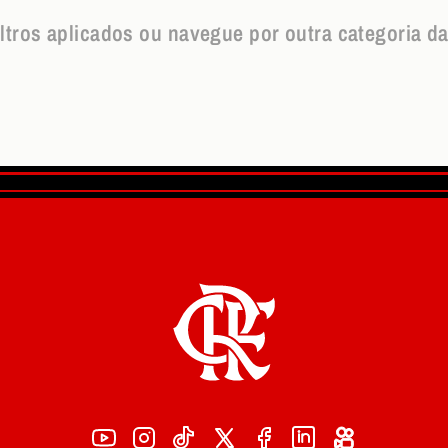
iltros aplicados ou navegue por outra categoria da l