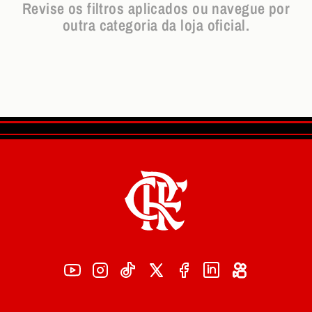
Revise os filtros aplicados ou navegue por
outra categoria da loja oficial.