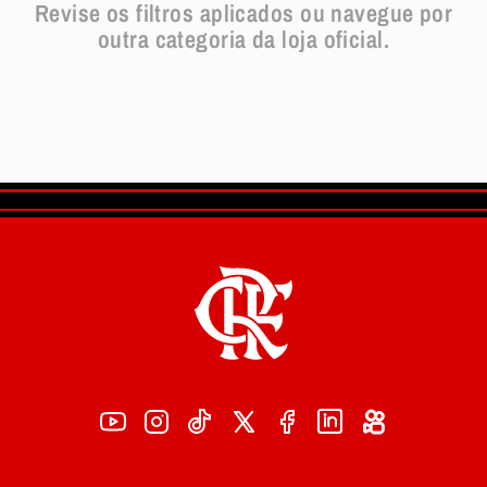
Revise os filtros aplicados ou navegue por
outra categoria da loja oficial.