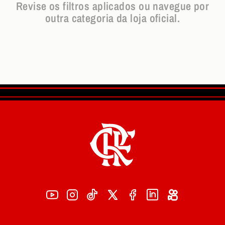
Revise os filtros aplicados ou navegue por
outra categoria da loja oficial.