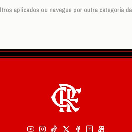
iltros aplicados ou navegue por outra categoria da l