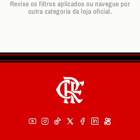
Revise os filtros aplicados ou navegue por
outra categoria da loja oficial.