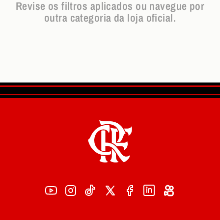
Revise os filtros aplicados ou navegue por
outra categoria da loja oficial.