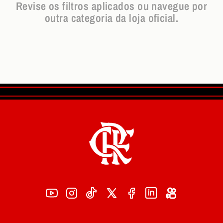
Revise os filtros aplicados ou navegue por
outra categoria da loja oficial.