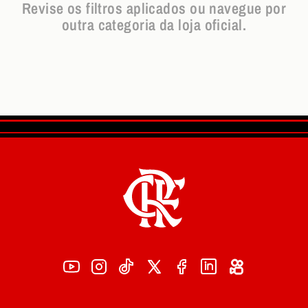
Revise os filtros aplicados ou navegue por
outra categoria da loja oficial.