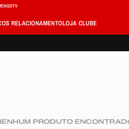
MENGOTV
COS
RELACIONAMENTO
LOJA
CLUBE
NENHUM PRODUTO ENCONTRAD