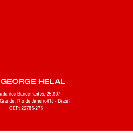
 GEORGE HELAL
rada dos Bandeirantes, 25.997
rande, Rio de Janeiro/RJ - Brasil
CEP: 22785-275