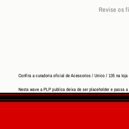
Revise os f
Confira a curadoria oficial de Acessorios / Unico / 135 na l
Nesta wave a PLP publica deixa de ser placeholder e passa a u