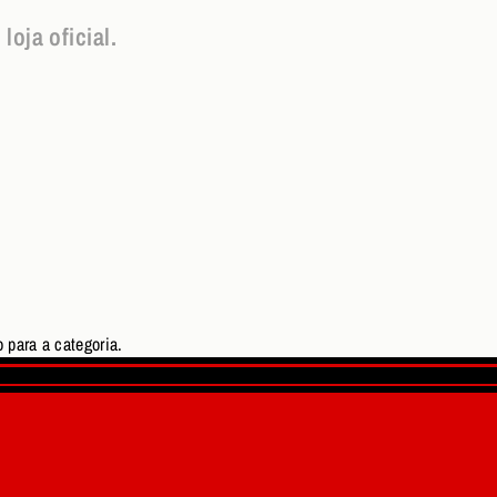
oja oficial.
 para a categoria.