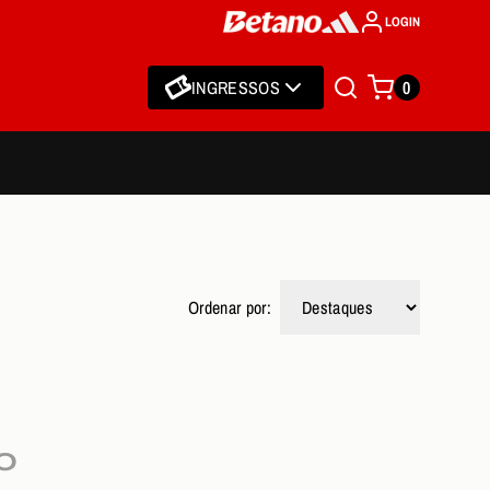
LOGIN
INGRESSOS
0
Ordenar por:
O