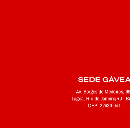
SEDE GÁVE
Av. Borges de Medeiros, 9
Lagoa, Rio de Janeiro/RJ - Br
CEP: 22430-041