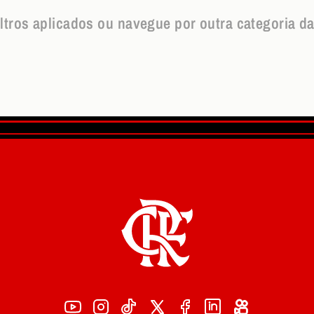
iltros aplicados ou navegue por outra categoria da l