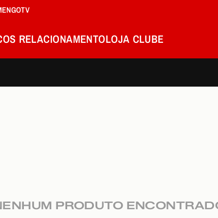
MENGOTV
COS
RELACIONAMENTO
LOJA
CLUBE
NENHUM PRODUTO ENCONTRAD