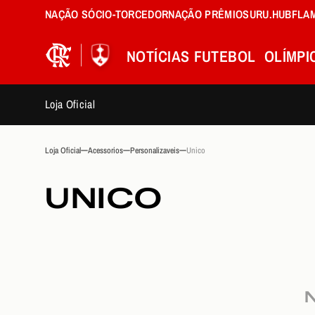
NAÇÃO SÓCIO-TORCEDOR
NAÇÃO PRÊMIOS
URU.HUB
FLA
NOTÍCIAS
FUTEBOL
OLÍMPI
Loja Oficial
Loja Oficial
Acessorios
Personalizaveis
Unico
UNICO