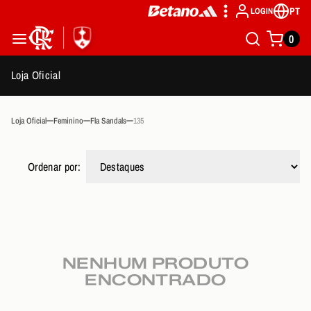
PT
LOGIN
0
Loja Oficial
Loja Oficial
Feminino
Fla Sandals
135
Ordenar por:
NENHUM PRODUTO
ENCONTRADO