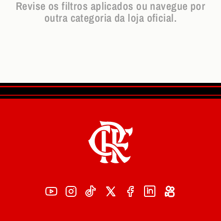
Revise os filtros aplicados ou navegue por
outra categoria da loja oficial.