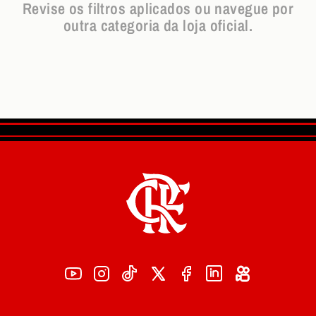
Revise os filtros aplicados ou navegue por
outra categoria da loja oficial.