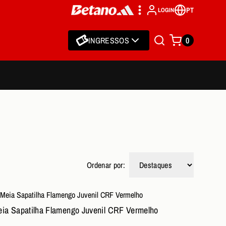
PT
LOGIN
INGRESSOS
0
Ordenar por:
ia Sapatilha Flamengo Juvenil CRF Vermelho