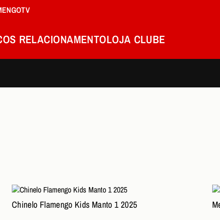
MENGOTV
COS
RELACIONAMENTO
LOJA
CLUBE
Chinelo Flamengo Kids Manto 1 2025
Me