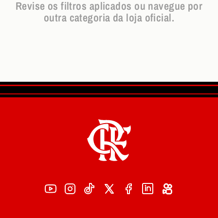
Revise os filtros aplicados ou navegue por
outra categoria da loja oficial.