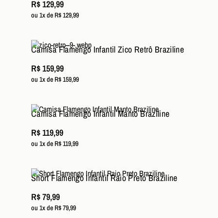
R$ 129,99
ou 1x de R$ 129,99
Camisa Flamengo Infantil Zico Retrô Braziline
R$ 159,99
ou 1x de R$ 159,99
Camisa Flamengo Infantil Manto Braziline
R$ 119,99
ou 1x de R$ 119,99
Short Flamengo Infantil Raio Preto Braziline
R$ 79,99
ou 1x de R$ 79,99