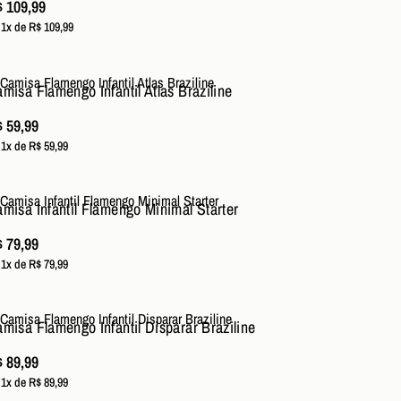
 109,99
 1x de R$ 109,99
misa Flamengo Infantil Atlas Braziline
 59,99
 1x de R$ 59,99
misa Infantil Flamengo Minimal Starter
 79,99
 1x de R$ 79,99
misa Flamengo Infantil Disparar Braziline
 89,99
 1x de R$ 89,99