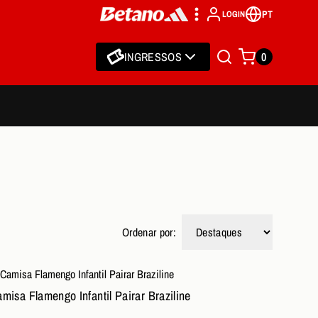
PT
LOGIN
INGRESSOS
0
Ordenar por:
misa Flamengo Infantil Pairar Braziline