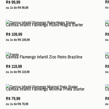
R$
R$ 99,99
ou
ou 1x de R$ 99,99
Camisa Infantil Flamengo Rubro-Negra Starter
Ca
R$ 109,99
R$
ou 1x de R$ 109,99
ou
Camisa Flamengo Infantil Zico Retro Braziline
Ca
R$ 119,99
R$
ou 1x de R$ 119,99
ou
Camisa Infantil Flamengo Minimal Preta Starter
Ca
R$ 79,99
R$
ou 1x de R$ 79,99
ou