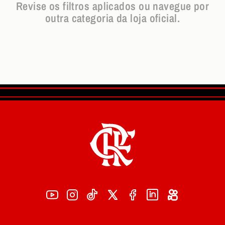
Revise os filtros aplicados ou navegue por
outra categoria da loja oficial.