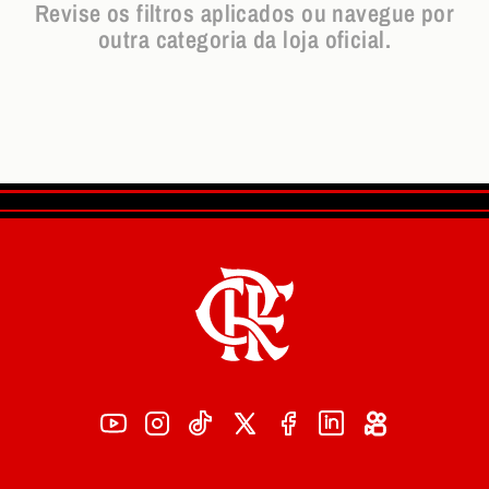
Revise os filtros aplicados ou navegue por
outra categoria da loja oficial.