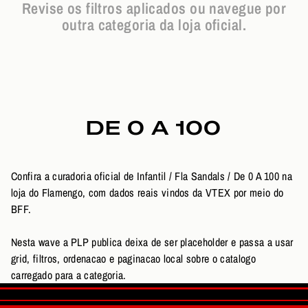
Revise os filtros aplicados ou navegue por
outra categoria da loja oficial.
DE 0 A 100
Confira a curadoria oficial de Infantil / Fla Sandals / De 0 A 100 na
loja do Flamengo, com dados reais vindos da VTEX por meio do
BFF.
Nesta wave a PLP publica deixa de ser placeholder e passa a usar
grid, filtros, ordenacao e paginacao local sobre o catalogo
carregado para a categoria.