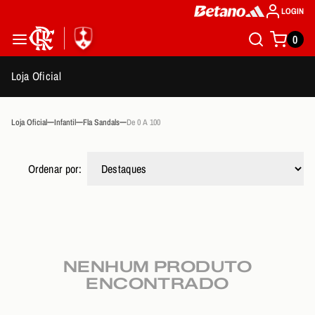
LOGIN
0
Loja Oficial
Loja Oficial
Infantil
Fla Sandals
De 0 A 100
Ordenar por:
NENHUM PRODUTO
ENCONTRADO