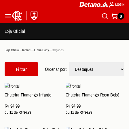
LOGIN
0
Loja Oficial
Loja Oficial
Infantil
Linha Baby
Calçados
Filtrar
Ordenar por:
Chuteira Flamengo Infanto
Chuteira Flamengo Rosa Bebê
R$ 94,99
R$ 94,99
ou 1x de R$ 94,99
ou 1x de R$ 94,99