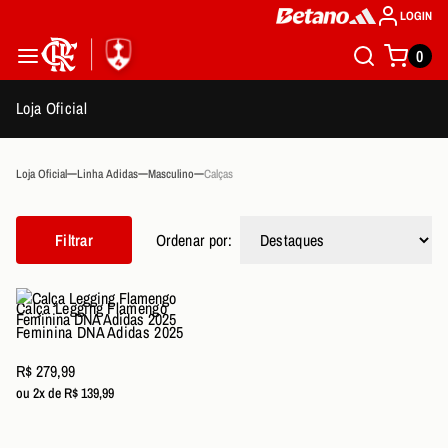
LOGIN
0
Loja Oficial
Loja Oficial
Linha Adidas
Masculino
Calças
Filtrar
Ordenar por:
Calça Legging Flamengo
Feminina DNA Adidas 2025
R$ 279,99
ou 2x de R$ 139,99