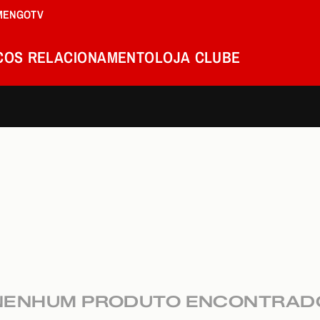
MENGOTV
COS
RELACIONAMENTO
LOJA
CLUBE
NENHUM PRODUTO ENCONTRAD