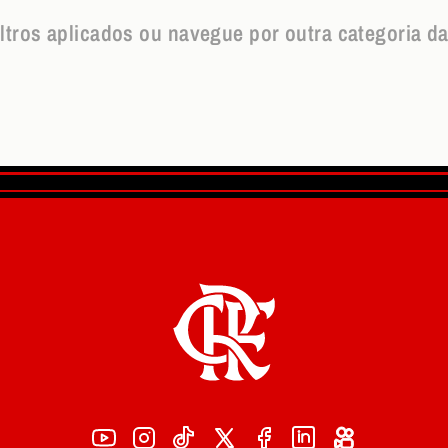
iltros aplicados ou navegue por outra categoria da l