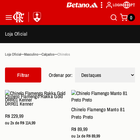
PT
LOGIN
0
Loja Oficial
Loja Oficial
Masculino
Calçados
Chinelos
Filtrar
Ordenar por:
Chinelo Flamengo Rakka Gold
DRR01 Kenner
Chinelo Flamengo Manto 81
R$ 229,99
Preto Preto
ou 2x de R$ 114,99
R$ 89,99
ou 1x de R$ 89,99