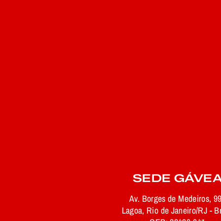
SEDE GÁVE
Av. Borges de Medeiros, 9
Lagoa, Rio de Janeiro/RJ - Br