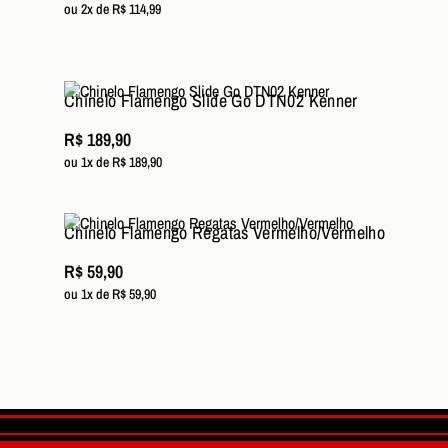
ou 2x de R$ 114,99
Chinelo Flamengo Slide Go DTN02 Kenner
R$ 189,90
ou 1x de R$ 189,90
Chinelo Flamengo Regatas Vermelho/Vermelho
R$ 59,90
ou 1x de R$ 59,90