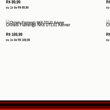
R$ 89,99
R$
ou 1x de R$ 89,99
ou
Chinelo Flamengo NK6 DTL01 Kenner
Ch
R$ 169,99
R$
ou 1x de R$ 169,99
ou