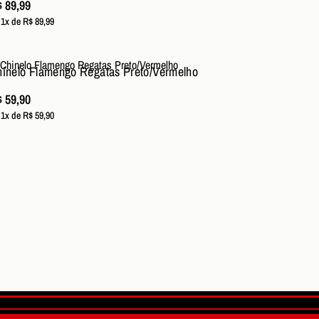
 89,99
 1x de R$ 89,99
inelo Flamengo Regatas Preto/Vermelho
 59,90
 1x de R$ 59,90