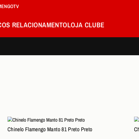
MENGOTV
COS
RELACIONAMENTO
LOJA
CLUBE
Chinelo Flamengo Manto 81 Preto Preto
Ch