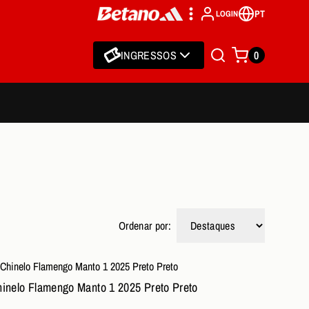
PT
LOGIN
INGRESSOS
0
Ordenar por:
inelo Flamengo Manto 1 2025 Preto Preto