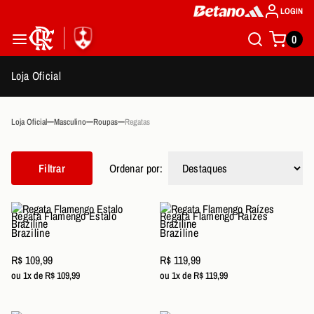
LOGIN
0
Loja Oficial
Loja Oficial
Masculino
Roupas
Regatas
Filtrar
Ordenar por:
Regata Flamengo Estalo
Regata Flamengo Raízes
Braziline
Braziline
R$ 109,99
R$ 119,99
ou 1x de R$ 109,99
ou 1x de R$ 119,99