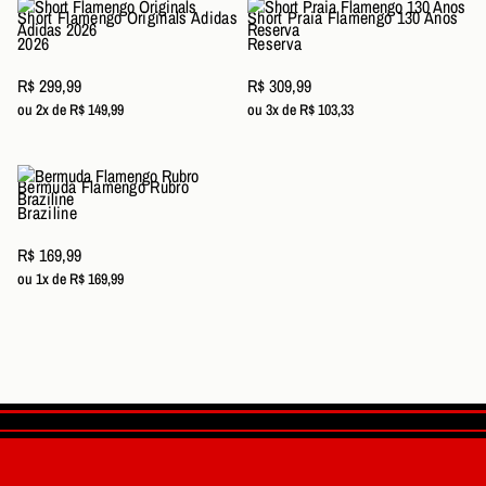
Short Flamengo Originals Adidas
Short Praia Flamengo 130 Anos
2026
Reserva
R$ 299,99
R$ 309,99
ou 2x de R$ 149,99
ou 3x de R$ 103,33
Bermuda Flamengo Rubro
Braziline
R$ 169,99
ou 1x de R$ 169,99