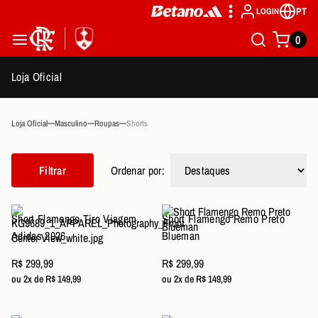
PT
LOGIN
0
Loja Oficial
Loja Oficial
Masculino
Roupas
Shorts
Filtrar
Ordenar por:
Short Flamengo Tiro Viagem
Short Flamengo Remo Preto
Adidas 2026
Blueman
R$ 299,99
R$ 299,99
ou 2x de R$ 149,99
ou 2x de R$ 149,99