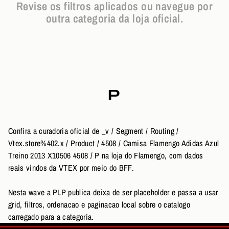
Revise os filtros aplicados ou navegue por
outra categoria da loja oficial.
P
Confira a curadoria oficial de _v / Segment / Routing /
Vtex.store%402.x / Product / 4508 / Camisa Flamengo Adidas Azul
Treino 2013 X10506 4508 / P na loja do Flamengo, com dados
reais vindos da VTEX por meio do BFF.
Nesta wave a PLP publica deixa de ser placeholder e passa a usar
grid, filtros, ordenacao e paginacao local sobre o catalogo
carregado para a categoria.