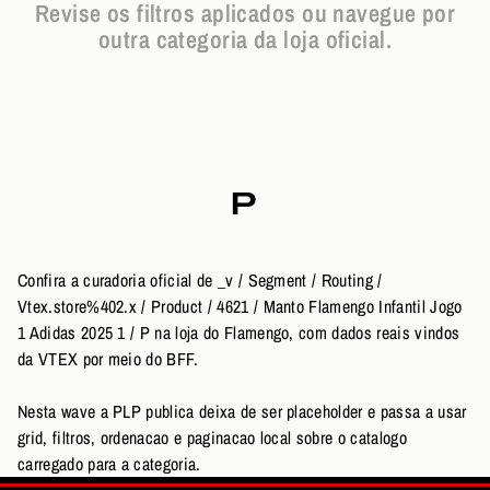
Revise os filtros aplicados ou navegue por
outra categoria da loja oficial.
P
Confira a curadoria oficial de _v / Segment / Routing /
Vtex.store%402.x / Product / 4621 / Manto Flamengo Infantil Jogo
1 Adidas 2025 1 / P na loja do Flamengo, com dados reais vindos
da VTEX por meio do BFF.
Nesta wave a PLP publica deixa de ser placeholder e passa a usar
grid, filtros, ordenacao e paginacao local sobre o catalogo
carregado para a categoria.