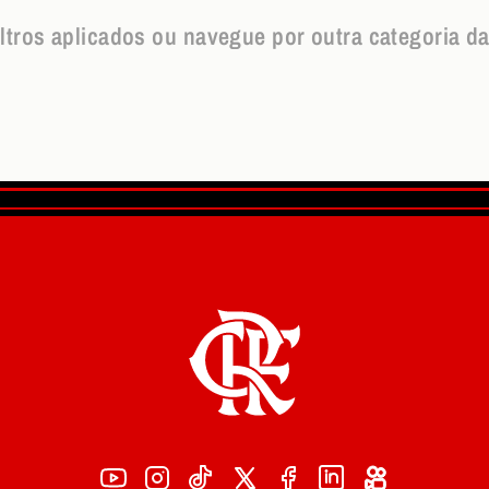
iltros aplicados ou navegue por outra categoria da l