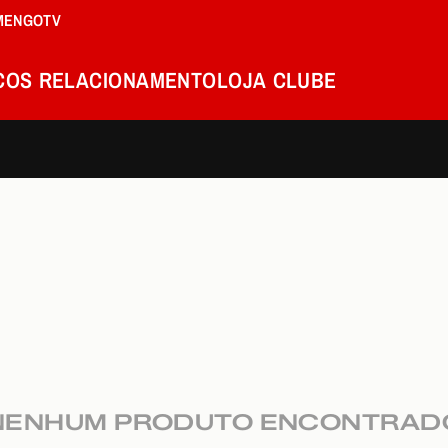
MENGOTV
COS
RELACIONAMENTO
LOJA
CLUBE
NENHUM PRODUTO ENCONTRAD