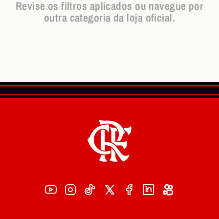
Revise os filtros aplicados ou navegue por
outra categoria da loja oficial.