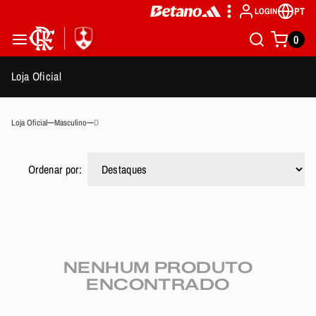
PT
LOGIN
0
Loja Oficial
Loja Oficial
Masculino
D
Ordenar por:
NENHUM PRODUTO
ENCONTRADO