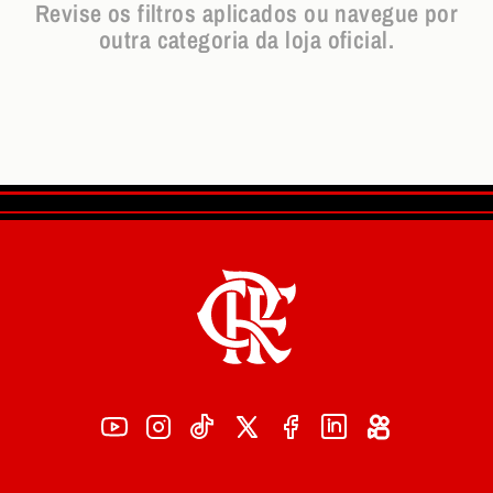
Revise os filtros aplicados ou navegue por
outra categoria da loja oficial.