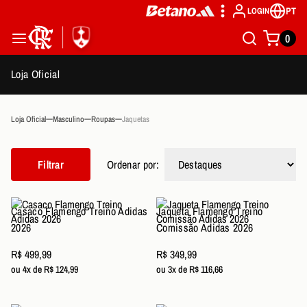
PT
LOGIN
0
Loja Oficial
Loja Oficial
Masculino
Roupas
Jaquetas
Filtrar
Ordenar por:
Casaco Flamengo Treino Adidas
Jaqueta Flamengo Treino
2026
Comissão Adidas 2026
R$ 499,99
R$ 349,99
ou 4x de R$ 124,99
ou 3x de R$ 116,66