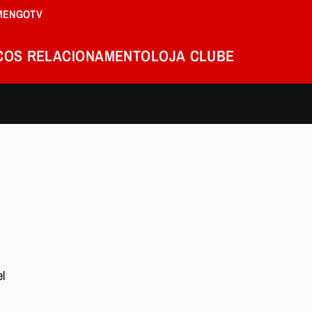
MENGOTV
COS
RELACIONAMENTO
LOJA
CLUBE
el