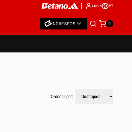
PT
LOGIN
INGRESSOS
0
Ordenar por: