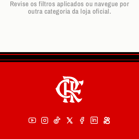
Revise os filtros aplicados ou navegue por
outra categoria da loja oficial.