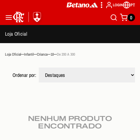
PT
LOGIN
0
Loja Oficial
Loja Oficial
Infantil
Crianca
10
De 200 A 300
Ordenar por:
NENHUM PRODUTO
ENCONTRADO