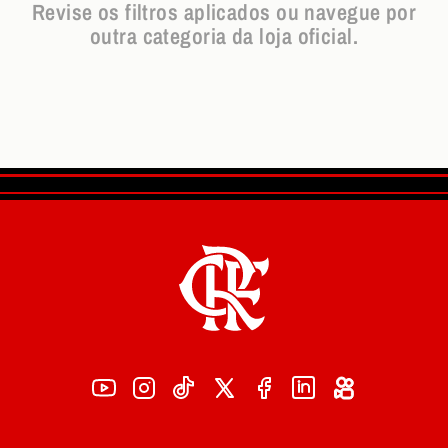
Revise os filtros aplicados ou navegue por
outra categoria da loja oficial.