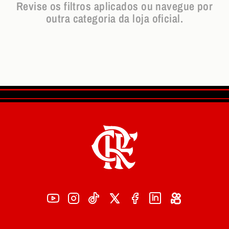
Revise os filtros aplicados ou navegue por
outra categoria da loja oficial.