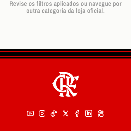
Revise os filtros aplicados ou navegue por
outra categoria da loja oficial.