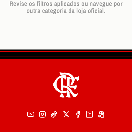
Revise os filtros aplicados ou navegue por
outra categoria da loja oficial.