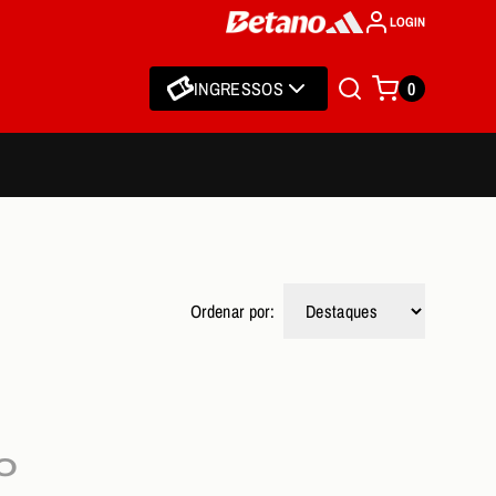
LOGIN
INGRESSOS
0
Ordenar por:
O