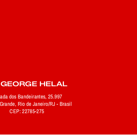
 GEORGE HELAL
rada dos Bandeirantes, 25.997
rande, Rio de Janeiro/RJ - Brasil
CEP: 22785-275