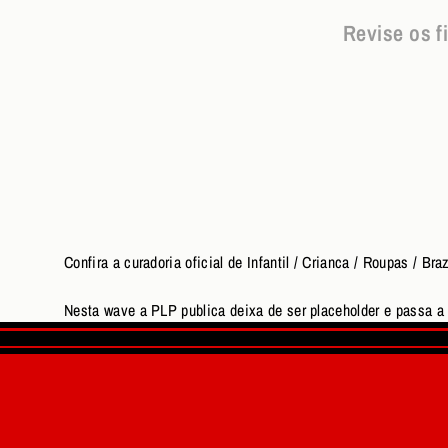
Revise os f
Confira a curadoria oficial de Infantil / Crianca / Roupas / 
Nesta wave a PLP publica deixa de ser placeholder e passa a u