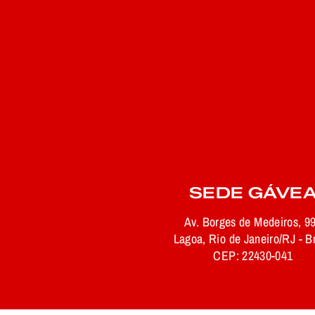
SEDE GÁVE
Av. Borges de Medeiros, 9
Lagoa, Rio de Janeiro/RJ - Br
CEP: 22430-041