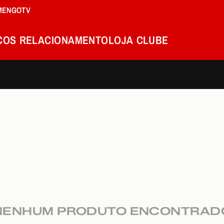
MENGOTV
COS
RELACIONAMENTO
LOJA
CLUBE
NENHUM PRODUTO ENCONTRAD