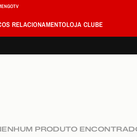
MENGOTV
COS
RELACIONAMENTO
LOJA
CLUBE
NENHUM PRODUTO ENCONTRAD