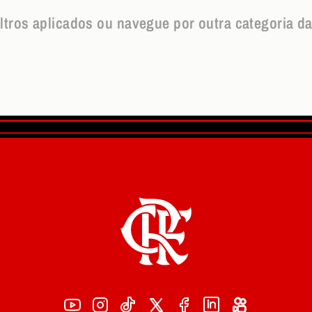
iltros aplicados ou navegue por outra categoria da l