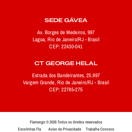
SEDE GÁVEA
Av. Borges de Medeiros, 997
Lagoa, Rio de Janeiro/RJ - Brasil
CEP: 22430-041
CT GEORGE HELAL
Estrada dos Bandeirantes, 25.997
Vargem Grande, Rio de Janeiro/RJ - Brasil
CEP: 22785-275
Flamengo © 2026 Todos os direitos reservados
Escolinhas Fla
Aviso de Privacidade
Trabalhe Conosco