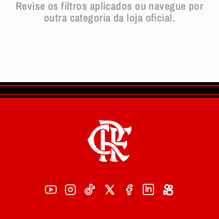
Revise os filtros aplicados ou navegue por
outra categoria da loja oficial.