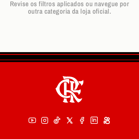
Revise os filtros aplicados ou navegue por
outra categoria da loja oficial.