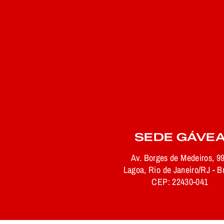
SEDE GÁVE
Av. Borges de Medeiros, 9
Lagoa, Rio de Janeiro/RJ - Br
CEP: 22430-041