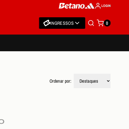
LOGIN
INGRESSOS
0
Ordenar por:
O