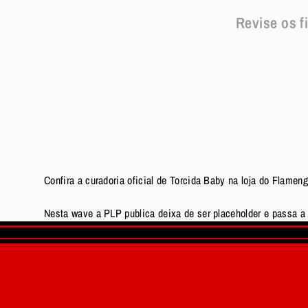
Revise os f
Confira a curadoria oficial de Torcida Baby na loja do Flam
Nesta wave a PLP publica deixa de ser placeholder e passa a u