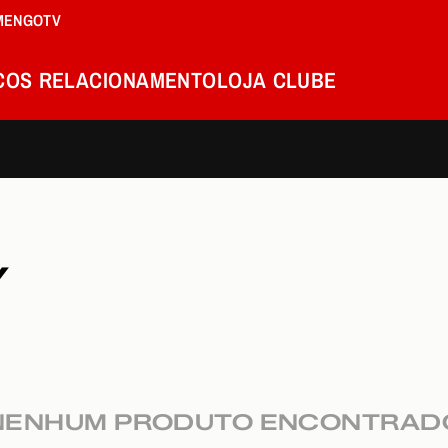
MENGOTV
COS
RELACIONAMENTO
LOJA
CLUBE
Y
NENHUM PRODUTO ENCONTRAD