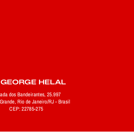
 GEORGE HELAL
rada dos Bandeirantes, 25.997
rande, Rio de Janeiro/RJ - Brasil
CEP: 22785-275