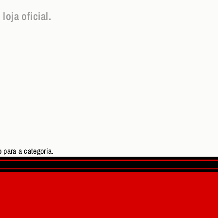
oja oficial.
 para a categoria.