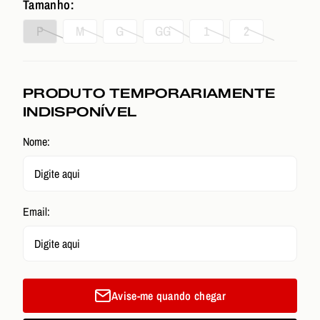
Tamanho:
P
M
G
GG
1
2
PRODUTO TEMPORARIAMENTE
INDISPONÍVEL
Nome:
Email:
Avise-me quando chegar