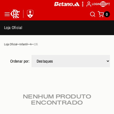
PT
LOGIN
0
Loja Oficial
Loja Oficial
Infantil
4
135
Ordenar por:
NENHUM PRODUTO
ENCONTRADO