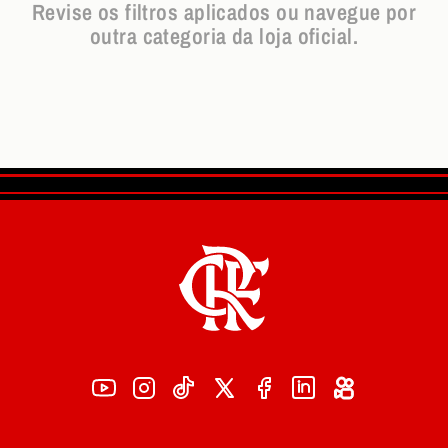
Revise os filtros aplicados ou navegue por
outra categoria da loja oficial.