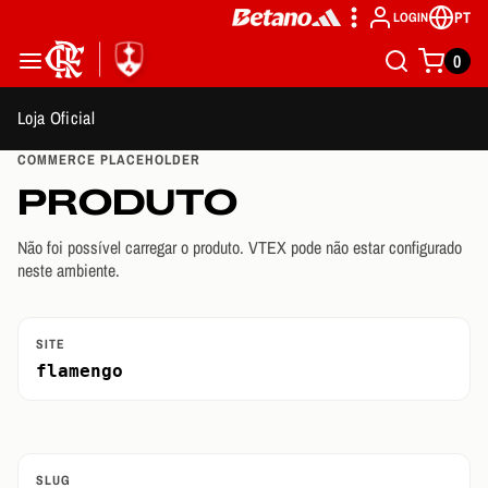
PT
LOGIN
0
Loja Oficial
COMMERCE PLACEHOLDER
PRODUTO
Não foi possível carregar o produto. VTEX pode não estar configurado
neste ambiente.
SITE
flamengo
SLUG