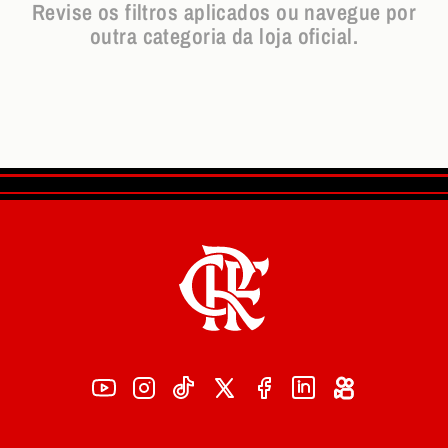
Revise os filtros aplicados ou navegue por
outra categoria da loja oficial.