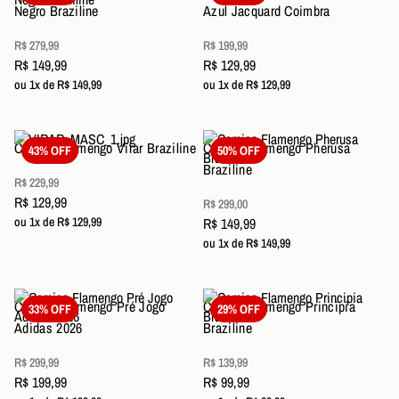
Negro Braziline
Azul Jacquard Coimbra
R$ 279,99
R$ 199,99
R$ 149,99
R$ 129,99
ou 1x de R$ 149,99
ou 1x de R$ 129,99
Camisa Flamengo Virar Braziline
Camisa Flamengo Pherusa
43% OFF
50% OFF
Braziline
R$ 229,99
R$ 129,99
R$ 299,00
ou 1x de R$ 129,99
R$ 149,99
ou 1x de R$ 149,99
Camisa Flamengo Pré Jogo
Camisa Flamengo Principia
33% OFF
29% OFF
Adidas 2026
Braziline
R$ 299,99
R$ 139,99
R$ 199,99
R$ 99,99