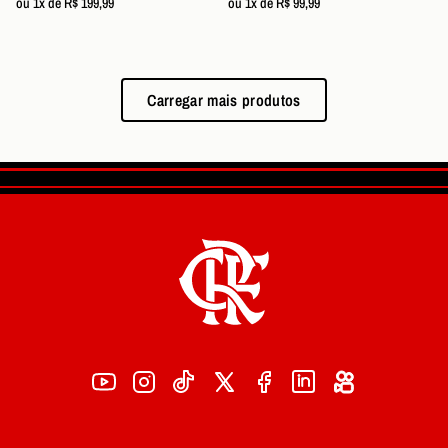
ou 1x de R$ 199,99
ou 1x de R$ 99,99
Carregar mais produtos