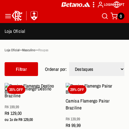
PT
LOGIN
0
Loja Oficial
Loja Oficial
Masculino
Roupas
Filtrar
Ordenar por:
Camisa Flamengo Destino
35% OFF
29% OFF
Braziline
Camisa Flamengo Pairar
R$ 199,99
Braziline
R$ 129,00
R$ 139,99
ou 1x de R$ 129,00
R$ 99,99