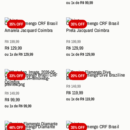
ou 1x de R$ 99,99
Camisa Flamengo CRF Brasil
Camisa Flamengo CRF Brasil
35% OFF
35% OFF
Amarela Jacquard Coimbra
Preta Jacquard Coimbra
R$ 199,99
R$ 199,99
R$ 129,99
R$ 129,99
ou 1x de R$ 129,99
ou 1x de R$ 129,99
Camisa Flamengo Brasil CRF
Camisa Flamengo Dive Braziline
33% OFF
20% OFF
Coimbra
R$ 149,99
R$ 119,99
R$ 149,99
R$ 99,99
ou 1x de R$ 119,99
ou 1x de R$ 99,99
Camisa Flamengo Diamante
Camisa Flamengo CRF Brasil
46% OFF
35% OFF